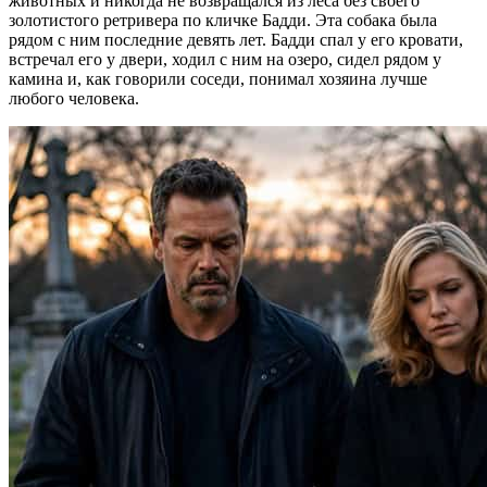
животных и никогда не возвращался из леса без своего
золотистого ретривера по кличке Бадди. Эта собака была
рядом с ним последние девять лет. Бадди спал у его кровати,
встречал его у двери, ходил с ним на озеро, сидел рядом у
камина и, как говорили соседи, понимал хозяина лучше
любого человека.