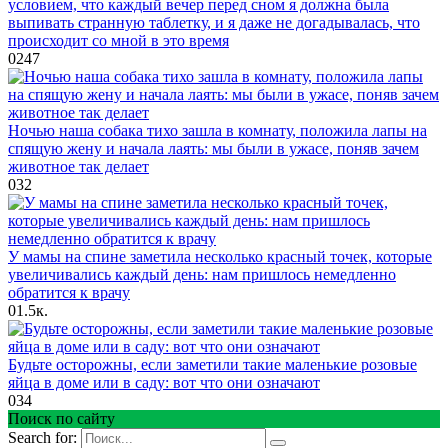
условием, что каждый вечер перед сном я должна была
выпивать странную таблетку, и я даже не догадывалась, что
происходит со мной в это время
0
247
Ночью наша собака тихо зашла в комнату, положила лапы на
спящую жену и начала лаять: мы были в ужасе, поняв зачем
животное так делает
0
32
У мамы на спине заметила несколько красный точек, которые
увеличивались каждый день: нам пришлось немедленно
обратится к врачу
0
1.5к.
Будьте осторожны, если заметили такие маленькие розовые
яйца в доме или в саду: вот что они означают
0
34
Поиск по сайту
Search for: