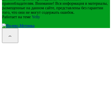
правообладателям. Внимание! Вся информация и материалы,
размещенные на данном сайте, представлены без гарантии
того, что они не могут содержать ошибок.
Работает на теме
Yelly