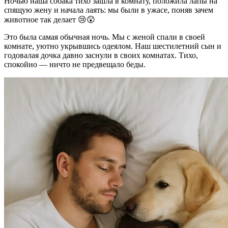
Ночью наша собака тихо зашла в комнату, положила лапы на
спящую жену и начала лаять: мы были в ужасе, поняв зачем
животное так делает 😢😲
Это была самая обычная ночь. Мы с женой спали в своей
комнате, уютно укрывшись одеялом. Наш шестилетний сын и
годовалая дочка давно заснули в своих комнатах. Тихо,
спокойно — ничто не предвещало беды.