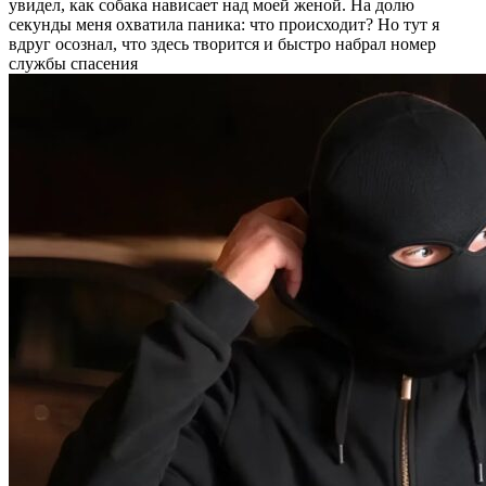
увидел, как собака нависает над моей женой. На долю
секунды меня охватила паника: что происходит? Но тут я
вдруг осознал, что здесь творится и быстро набрал номер
службы спасения