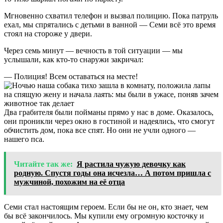
Мгновенно схватил телефон и вызвал полицию. Пока патруль
ехал, мы спрятались с детьми в ванной — Семи всё это время
стоял на стороже у двери.
Через семь минут — вечность в той ситуации — мы
услышали, как кто-то снаружи закричал:
— Полиция! Всем оставаться на месте!
Два грабителя были пойманы прямо у нас в доме. Оказалось,
они проникли через окно в гостиной и надеялись, что смогут
обчистить дом, пока все спят. Но они не учли одного —
нашего пса.
Читайте так же:
Я растила чужую девочку как
родную. Спустя годы она исчезла… А потом пришла с
мужчиной, похожим на её отца
Семи стал настоящим героем. Если бы не он, кто знает, чем
бы всё закончилось. Мы купили ему огромную косточку и