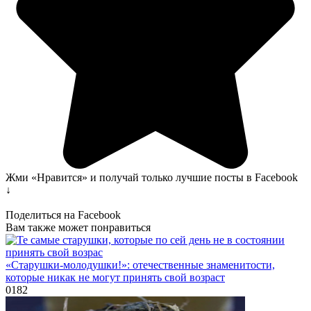
Жми «Нравится» и получай только лучшие посты в Facebook
↓
Поделиться на Facebook
Вам также может понравиться
«Старушки-молодушки!»: отечественные знаменитости,
которые никак не могут принять свой возраст
0
182