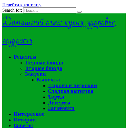
Перейти к контенту
Search for:
Домашний очаг: кухня, здоровье,
мудрость
Рецепты
Первые блюда
Вторые блюда
Закуски
Выпечка
Пироги и пирожки
Сладкая выпечка
Торты
Десерты
Заготовки
Интересное
Истории
Советы