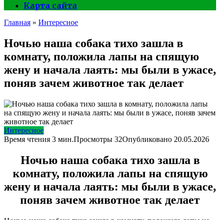
Карта сайта
Главная
»
Интересное
Ночью наша собака тихо зашла в
комнату, положила лапы на спящую
жену и начала лаять: мы были в ужасе,
поняв зачем животное так делает
Интересное
Время чтения
3 мин.
Просмотры
32
Опубликовано
20.05.2026
Ночью наша собака тихо зашла в
комнату, положила лапы на спящую
жену и начала лаять: мы были в ужасе,
поняв зачем животное так делает