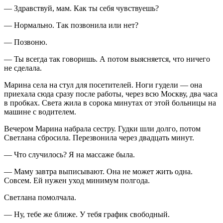
— Здравствуй, мам. Как ты себя чувствуешь?
— Нормально. Так позвонила или нет?
— Позвоню.
— Ты всегда так говоришь. А потом выясняется, что ничего
не сделала.
Марина села на стул для посетителей. Ноги гудели — она
приехала сюда сразу после работы, через всю Москву, два часа
в пробках. Света жила в сорока минутах от этой больницы на
машине с водителем.
Вечером Марина набрала сестру. Гудки шли долго, потом
Светлана сбросила. Перезвонила через двадцать минут.
— Что случилось? Я на массаже была.
— Маму завтра выписывают. Она не может жить одна.
Совсем. Ей нужен уход минимум полгода.
Светлана помолчала.
— Ну, тебе же ближе. У тебя график свободный.