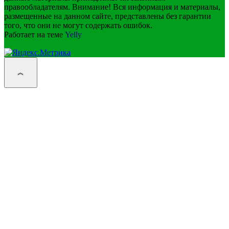
правообладателям. Внимание! Вся информация и материалы,
размещенные на данном сайте, представлены без гарантии
того, что они не могут содержать ошибок.
Работает на теме
Yelly