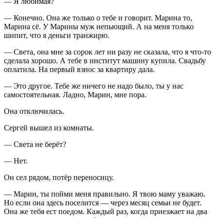
— Я любимая?
— Конечно. Она же только о тебе и говорит. Марина то,
Марина сё. У Марины муж непьющий. А на меня только
шипит, что я деньги транжирю.
— Света, она мне за сорок лет ни разу не сказала, что я что-то
сделала хорошо. А тебе в институт машину купила. Свадьбу
оплатила. На первый взнос за квартиру дала.
— Это другое. Тебе же ничего не надо было, ты у нас
самостоятельная. Ладно, Марин, мне пора.
Она отключилась.
Сергей вышел из комнаты.
— Света не берёт?
— Нет.
Он сел рядом, потёр переносицу.
— Марин, ты пойми меня правильно. Я твою маму уважаю.
Но если она здесь поселится — через месяц семьи не будет.
Она же тебя ест поедом. Каждый раз, когда приезжает на два