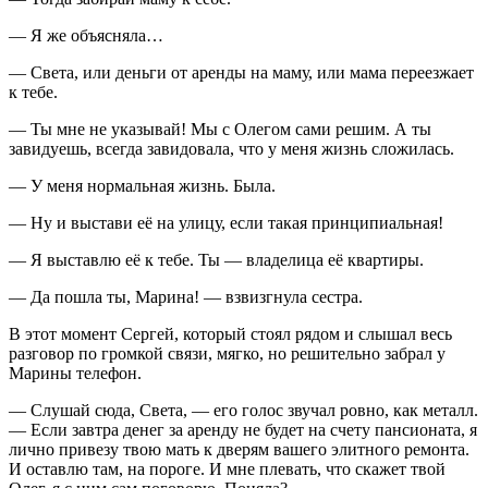
— Я же объясняла…
— Света, или деньги от аренды на маму, или мама переезжает
к тебе.
— Ты мне не указывай! Мы с Олегом сами решим. А ты
завидуешь, всегда завидовала, что у меня жизнь сложилась.
— У меня нормальная жизнь. Была.
— Ну и выстави её на улицу, если такая принципиальная!
— Я выставлю её к тебе. Ты — владелица её квартиры.
— Да пошла ты, Марина! — взвизгнула сестра.
В этот момент Сергей, который стоял рядом и слышал весь
разговор по громкой связи, мягко, но решительно забрал у
Марины телефон.
— Слушай сюда, Света, — его голос звучал ровно, как металл.
— Если завтра денег за аренду не будет на счету пансионата, я
лично привезу твою мать к дверям вашего элитного ремонта.
И оставлю там, на пороге. И мне плевать, что скажет твой