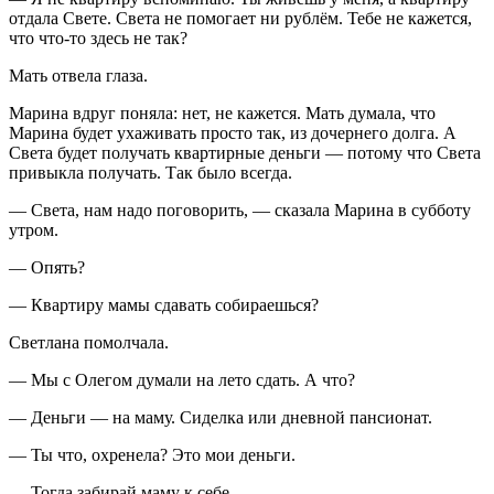
отдала Свете. Света не помогает ни рублём. Тебе не кажется,
что что-то здесь не так?
Мать отвела глаза.
Марина вдруг поняла: нет, не кажется. Мать думала, что
Марина будет ухаживать просто так, из дочернего долга. А
Света будет получать квартирные деньги — потому что Света
привыкла получать. Так было всегда.
— Света, нам надо поговорить, — сказала Марина в субботу
утром.
— Опять?
— Квартиру мамы сдавать собираешься?
Светлана помолчала.
— Мы с Олегом думали на лето сдать. А что?
— Деньги — на маму. Сиделка или дневной пансионат.
— Ты что, охренела? Это мои деньги.
— Тогда забирай маму к себе.