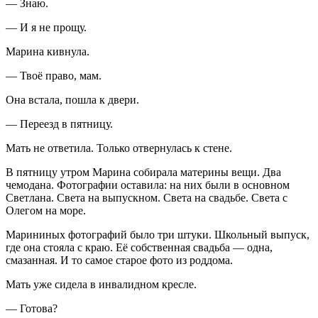
— Знаю.
— И я не прощу.
Марина кивнула.
— Твоё право, мам.
Она встала, пошла к двери.
— Переезд в пятницу.
Мать не ответила. Только отвернулась к стене.
В пятницу утром Марина собирала материны вещи. Два
чемодана. Фотографии оставила: на них были в основном
Светлана. Света на выпускном. Света на свадьбе. Света с
Олегом на море.
Марининых фотографий было три штуки. Школьный выпуск,
где она стояла с краю. Её собственная свадьба — одна,
смазанная. И то самое старое фото из роддома.
Мать уже сидела в инвалидном кресле.
— Готова?