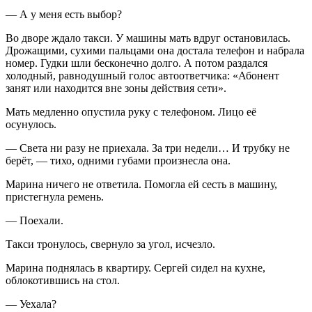
— А у меня есть выбор?
Во дворе ждало такси. У машины мать вдруг остановилась.
Дрожащими, сухими пальцами она достала телефон и набрала
номер. Гудки шли бесконечно долго. А потом раздался
холодный, равнодушный голос автоответчика: «Абонент
занят или находится вне зоны действия сети».
Мать медленно опустила руку с телефоном. Лицо её
осунулось.
— Света ни разу не приехала. За три недели… И трубку не
берёт, — тихо, одними губами произнесла она.
Марина ничего не ответила. Помогла ей сесть в машину,
пристегнула ремень.
— Поехали.
Такси тронулось, свернуло за угол, исчезло.
Марина поднялась в квартиру. Сергей сидел на кухне,
облокотившись на стол.
— Уехала?