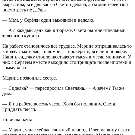
вырастила, всё для вас со Светой делала, а ты мне телевизор
посмотреть не даёшь.
— Мам, у Серёжи один выходной в неделю.
— А я каждый день как в тюрьме. Света бы мне отдельный
телевизор купила.
На работе становилось всё труднее. Марина отпрашивалась то
к врачу с матерью, то домой — проверить, всё ли в порядке.
Нанять сиделку стоило шестьдесят тысяч в месяц минимум. У
них с Сергеем вместе выходило сто тридцать после ипотеки и
коммуналки.
Марина позвонила сестре.
— Сиделка? — переспросила Светлана. — А зачем? Ты же
дома.
— Я на работе восемь часов. Хотя бы половину, Света.
Тридцать тысяч.
Повисла пауза.
— Марин, у нас сейчас сложный период. Олег машину взял в