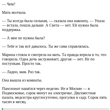
— Чем?
Мать молчала.
— Ты всегда была сильная, — сказала она наконец. — Упала
— встала, пошла дальше. А Света — нет. Ей нужна была
поддержка.
— А мне не нужна была?
— Тебе и так всё давалось. Ты же сама справлялась.
Марина стояла и смотрела на мать. Та правда верила в то, что
говорила. Одна дочь заслуживает, другая — нет. Не по
поступкам. Просто так.
— Ладно, мам. Раз так.
Она вышла из комнаты.
Пансионат нашёлся через неделю. Не в Москве — в
Подмосковье, сорок минут на электричке. Двухместная
палата, медсестра круглосуточно, прогулки в саду. Сорок пять
тысяч в месяц.