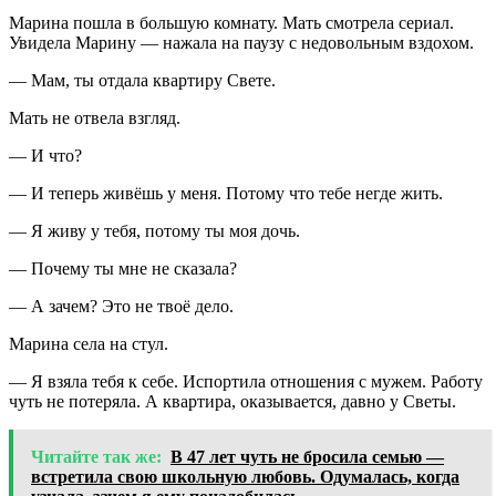
Марина пошла в большую комнату. Мать смотрела сериал.
Увидела Марину — нажала на паузу с недовольным вздохом.
— Мам, ты отдала квартиру Свете.
Мать не отвела взгляд.
— И что?
— И теперь живёшь у меня. Потому что тебе негде жить.
— Я живу у тебя, потому ты моя дочь.
— Почему ты мне не сказала?
— А зачем? Это не твоё дело.
Марина села на стул.
— Я взяла тебя к себе. Испортила отношения с мужем. Работу
чуть не потеряла. А квартира, оказывается, давно у Светы.
Читайте так же:
В 47 лет чуть не бросила семью —
встретила свою школьную любовь. Одумалась, когда