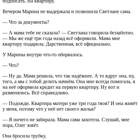
подписать. На квартиру.
Вечером Марина не выдержала и позвонила Светлане сама.
— Что за документы?
— А мама тебе не сказала? — Светлана говорила беззаботно.
— Мы же ещё три года назад всё оформили. Мама мне
квартиру подарила. Дарственная, всё официально.
У Марины внутри что-то оборвалось.
— Что?
— Ну да. Мама решила, что так надёжнее. А то вдруг она, ну,
того, а мы с тобой делить начнём. Она мне всегда помогала, я
на неё оформила кредит на первую квартиру. Ну вот и
разменялись. Всё справедливо.
— Подожди. Квартира матери уже три года твоя? И она живёт
у меня, потому что у неё нет своего жилья?
— Я ничего не забирала. Мама сама захотела. Слушай, мне
пора, Олег зовёт.
Она бросила трубку.