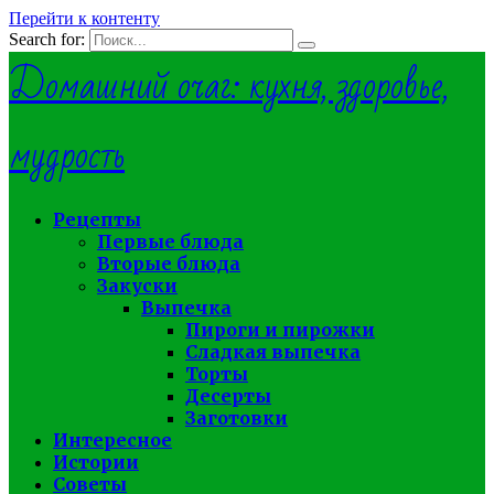
Перейти к контенту
Search for:
Домашний очаг: кухня, здоровье,
мудрость
Рецепты
Первые блюда
Вторые блюда
Закуски
Выпечка
Пироги и пирожки
Сладкая выпечка
Торты
Десерты
Заготовки
Интересное
Истории
Советы