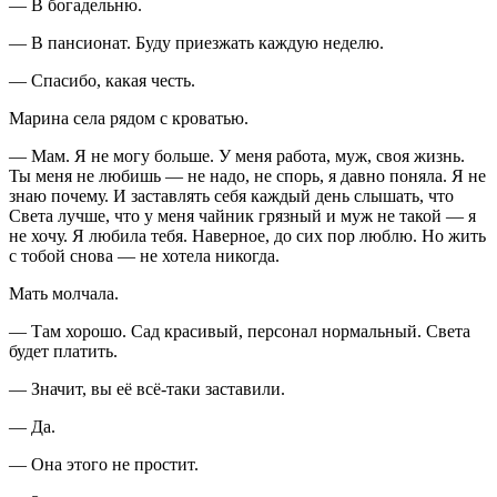
— В богадельню.
— В пансионат. Буду приезжать каждую неделю.
— Спасибо, какая честь.
Марина села рядом с кроватью.
— Мам. Я не могу больше. У меня работа, муж, своя жизнь.
Ты меня не любишь — не надо, не спорь, я давно поняла. Я не
знаю почему. И заставлять себя каждый день слышать, что
Света лучше, что у меня чайник грязный и муж не такой — я
не хочу. Я любила тебя. Наверное, до сих пор люблю. Но жить
с тобой снова — не хотела никогда.
Мать молчала.
— Там хорошо. Сад красивый, персонал нормальный. Света
будет платить.
— Значит, вы её всё-таки заставили.
— Да.
— Она этого не простит.