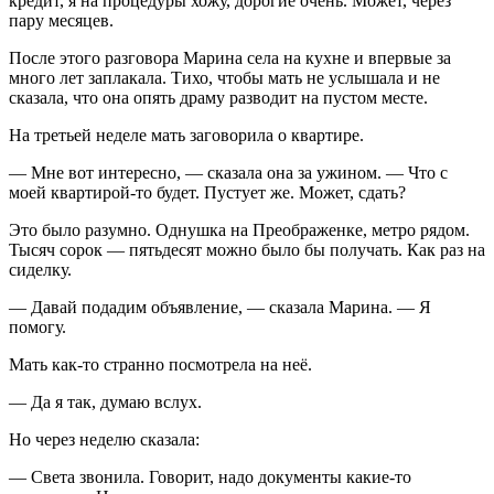
кредит, я на процедуры хожу, дорогие очень. Может, через
пару месяцев.
После этого разговора Марина села на кухне и впервые за
много лет заплакала. Тихо, чтобы мать не услышала и не
сказала, что она опять драму разводит на пустом месте.
На третьей неделе мать заговорила о квартире.
— Мне вот интересно, — сказала она за ужином. — Что с
моей квартирой-то будет. Пустует же. Может, сдать?
Это было разумно. Однушка на Преображенке, метро рядом.
Тысяч сорок — пятьдесят можно было бы получать. Как раз на
сиделку.
— Давай подадим объявление, — сказала Марина. — Я
помогу.
Мать как-то странно посмотрела на неё.
— Да я так, думаю вслух.
Но через неделю сказала:
— Света звонила. Говорит, надо документы какие-то