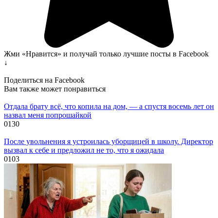
Жми «Нравится» и получай только лучшие посты в Facebook
↓
Поделиться на Facebook
Вам также может понравиться
Отдала брату всё, что копила на дом, — а спустя восемь лет он
назвал меня попрошайкой
0
130
После увольнения я устроилась уборщицей в школу. Директор
вызвал к себе и предложил не то, что я ожидала
0
103