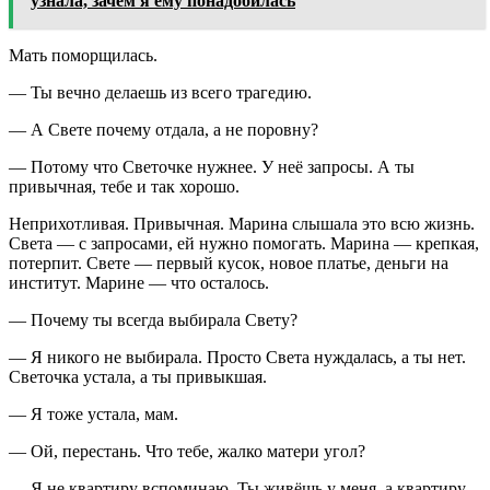
узнала, зачем я ему понадобилась
Мать поморщилась.
— Ты вечно делаешь из всего трагедию.
— А Свете почему отдала, а не поровну?
— Потому что Светочке нужнее. У неё запросы. А ты
привычная, тебе и так хорошо.
Неприхотливая. Привычная. Марина слышала это всю жизнь.
Света — с запросами, ей нужно помогать. Марина — крепкая,
потерпит. Свете — первый кусок, новое платье, деньги на
институт. Марине — что осталось.
— Почему ты всегда выбирала Свету?
— Я никого не выбирала. Просто Света нуждалась, а ты нет.
Светочка устала, а ты привыкшая.
— Я тоже устала, мам.
— Ой, перестань. Что тебе, жалко матери угол?
— Я не квартиру вспоминаю. Ты живёшь у меня, а квартиру