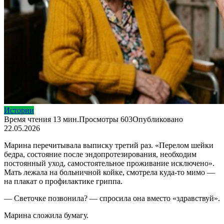
Истории
Время чтения
13 мин.
Просмотры
603
Опубликовано
22.05.2026
Марина перечитывала выписку третий раз. «Перелом шейки
бедра, состояние после эндопротезирования, необходим
постоянный уход, самостоятельное проживание исключено».
Мать лежала на больничной койке, смотрела куда-то мимо —
на плакат о профилактике гриппа.
— Светочке позвонила? — спросила она вместо «здравствуй».
Марина сложила бумагу.