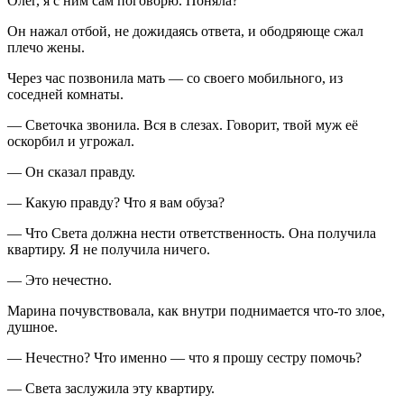
Олег, я с ним сам поговорю. Поняла?
Он нажал отбой, не дожидаясь ответа, и ободряюще сжал
плечо жены.
Через час позвонила мать — со своего мобильного, из
соседней комнаты.
— Светочка звонила. Вся в слезах. Говорит, твой муж её
оскорбил и угрожал.
— Он сказал правду.
— Какую правду? Что я вам обуза?
— Что Света должна нести ответственность. Она получила
квартиру. Я не получила ничего.
— Это нечестно.
Марина почувствовала, как внутри поднимается что-то злое,
душное.
— Нечестно? Что именно — что я прошу сестру помочь?
— Света заслужила эту квартиру.