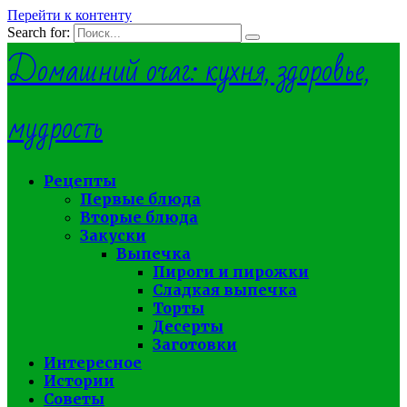
Перейти к контенту
Search for:
Домашний очаг: кухня, здоровье,
мудрость
Рецепты
Первые блюда
Вторые блюда
Закуски
Выпечка
Пироги и пирожки
Сладкая выпечка
Торты
Десерты
Заготовки
Интересное
Истории
Советы