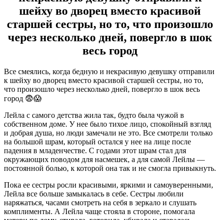
шейху во дворец вместо красивой
старшей сестры, но то, что произошло
через несколько дней, повергло в шок
весь город
Все смеялись, когда бедную и некрасивую девушку отправили
к шейху во дворец вместо красивой старшей сестры, но то,
что произошло через несколько дней, повергло в шок весь
город 😨😱
Лейла с самого детства жила так, будто была чужой в
собственном доме. У нее было тихое лицо, спокойный взгляд
и добрая душа, но люди замечали не это. Все смотрели только
на большой шрам, который остался у нее на лице после
падения в младенчестве. С годами этот шрам стал для
окружающих поводом для насмешек, а для самой Лейлы —
постоянной болью, к которой она так и не смогла привыкнуть.
Пока ее сестры росли красивыми, яркими и самоуверенными,
Лейла все больше замыкалась в себе. Сестры любили
наряжаться, часами смотреть на себя в зеркало и слушать
комплименты. А Лейла чаще стояла в стороне, помогала