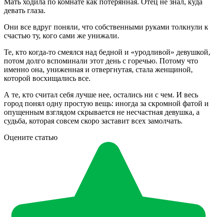
Мать ходила по комнате как потерянная. Отец не знал, куда
девать глаза.
Они все вдруг поняли, что собственными руками толкнули к
счастью ту, кого сами же унижали.
Те, кто когда-то смеялся над бедной и «уродливой» девушкой,
потом долго вспоминали этот день с горечью. Потому что
именно она, униженная и отвергнутая, стала женщиной,
которой восхищались все.
А те, кто считал себя лучше нее, остались ни с чем. И весь
город понял одну простую вещь: иногда за скромной фатой и
опущенным взглядом скрывается не несчастная девушка, а
судьба, которая совсем скоро заставит всех замолчать.
Оцените статью