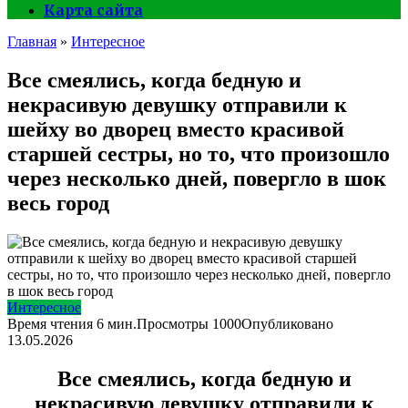
Карта сайта
Главная
»
Интересное
Все смеялись, когда бедную и
некрасивую девушку отправили к
шейху во дворец вместо красивой
старшей сестры, но то, что произошло
через несколько дней, повергло в шок
весь город
Интересное
Время чтения
6 мин.
Просмотры
1000
Опубликовано
13.05.2026
Все смеялись, когда бедную и
некрасивую девушку отправили к