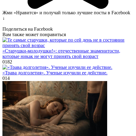
Жми «Нравится» и получай только лучшие посты в Facebook
↓
Поделиться на Facebook
Вам также может понравиться
«Старушки-молодушки!»: отечественные знаменитости,
которые никак не могут принять свой возраст
0
182
«Трава долголетия». Ученые изучили ее действие.
0
14