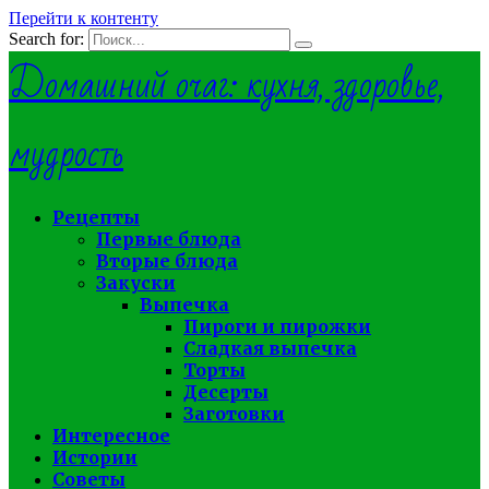
Перейти к контенту
Search for:
Домашний очаг: кухня, здоровье,
мудрость
Рецепты
Первые блюда
Вторые блюда
Закуски
Выпечка
Пироги и пирожки
Сладкая выпечка
Торты
Десерты
Заготовки
Интересное
Истории
Советы