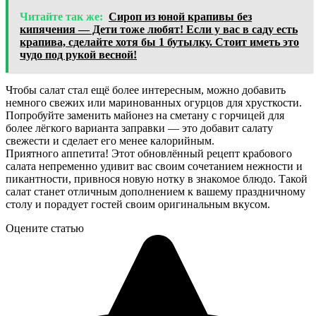
Читайте так же:
Сироп из юной крапивы без
кипячения — Дети тоже любят! Если у вас в саду есть
крапива, сделайте хотя бы 1 бутылку. Стоит иметь это
чудо под рукой весной!
Чтобы салат стал ещё более интересным, можно добавить
немного свежих или маринованных огурцов для хрусткости.
Попробуйте заменить майонез на сметану с горчицей для
более лёгкого варианта заправки — это добавит салату
свежести и сделает его менее калорийным.
Приятного аппетита! Этот обновлённый рецепт крабового
салата непременно удивит вас своим сочетанием нежности и
пикантности, привнося новую нотку в знакомое блюдо. Такой
салат станет отличным дополнением к вашему праздничному
столу и порадует гостей своим оригинальным вкусом.
Оцените статью