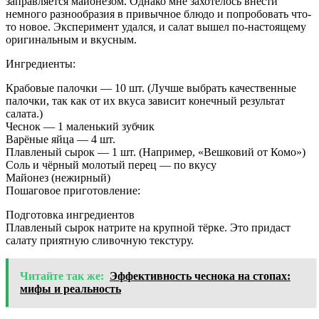
заправляется майонезом. Однако мне захотелось внести
немного разнообразия в привычное блюдо и попробовать что-
то новое. Эксперимент удался, и салат вышел по-настоящему
оригинальным и вкусным.
Ингредиенты:
Крабовые палочки — 10 шт. (Лучше выбрать качественные
палочки, так как от их вкуса зависит конечный результат
салата.)
Чеснок — 1 маленький зубчик
Варёные яйца — 4 шт.
Плавленый сырок — 1 шт. (Например, «Вешковий от Комо»)
Соль и чёрный молотый перец — по вкусу
Майонез (нежирный)
Пошаговое приготовление:
Подготовка ингредиентов
Плавленый сырок натрите на крупной тёрке. Это придаст
салату приятную сливочную текстуру.
Читайте так же:
Эффективность чеснока на стопах:
мифы и реальность