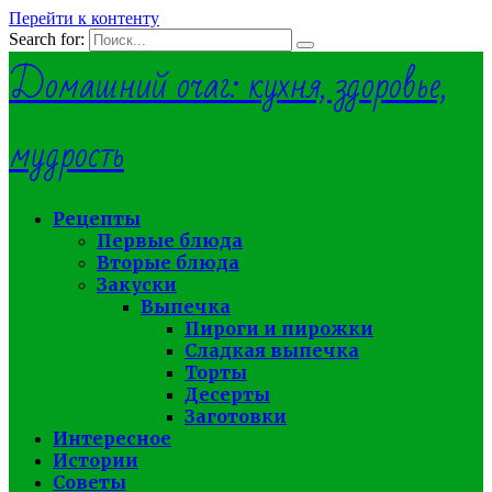
Перейти к контенту
Search for:
Домашний очаг: кухня, здоровье,
мудрость
Рецепты
Первые блюда
Вторые блюда
Закуски
Выпечка
Пироги и пирожки
Сладкая выпечка
Торты
Десерты
Заготовки
Интересное
Истории
Советы