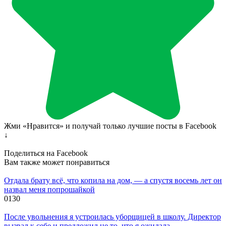
Жми «Нравится» и получай только лучшие посты в Facebook
↓
Поделиться на Facebook
Вам также может понравиться
Отдала брату всё, что копила на дом, — а спустя восемь лет он
назвал меня попрошайкой
0
130
После увольнения я устроилась уборщицей в школу. Директор
вызвал к себе и предложил не то, что я ожидала