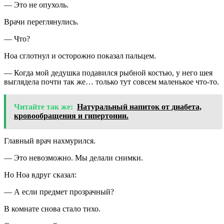
— Это не опухоль.
Врачи переглянулись.
— Что?
Ноа сглотнул и осторожно показал пальцем.
— Когда мой дедушка подавился рыбной костью, у него шея
выглядела почти так же… только тут совсем маленькое что-то.
Читайте так же:
Натуральный напиток от диабета,
кровообращения и гипертонии.
Главный врач нахмурился.
— Это невозможно. Мы делали снимки.
Но Ноа вдруг сказал:
— А если предмет прозрачный?
В комнате снова стало тихо.