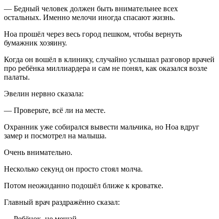
— Бедный человек должен быть внимательнее всех
остальных. Именно мелочи иногда спасают жизнь.
Ноа прошёл через весь город пешком, чтобы вернуть
бумажник хозяину.
Когда он вошёл в клинику, случайно услышал разговор врачей
про ребёнка миллиардера и сам не понял, как оказался возле
палаты.
Эвелин нервно сказала:
— Проверьте, всё ли на месте.
Охранник уже собирался вывести мальчика, но Ноа вдруг
замер и посмотрел на малыша.
Очень внимательно.
Несколько секунд он просто стоял молча.
Потом неожиданно подошёл ближе к кроватке.
Главный врач раздражённо сказал:
— Ребёнок, не мешай.