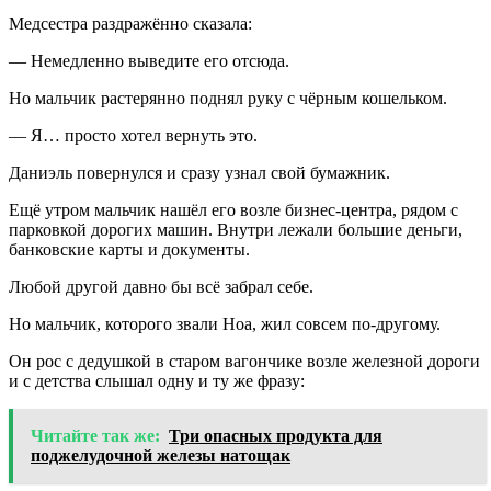
Медсестра раздражённо сказала:
— Немедленно выведите его отсюда.
Но мальчик растерянно поднял руку с чёрным кошельком.
— Я… просто хотел вернуть это.
Даниэль повернулся и сразу узнал свой бумажник.
Ещё утром мальчик нашёл его возле бизнес-центра, рядом с
парковкой дорогих машин. Внутри лежали большие деньги,
банковские карты и документы.
Любой другой давно бы всё забрал себе.
Но мальчик, которого звали Ноа, жил совсем по-другому.
Он рос с дедушкой в старом вагончике возле железной дороги
и с детства слышал одну и ту же фразу:
Читайте так же:
Три опасных продукта для
поджелудочной железы натощак