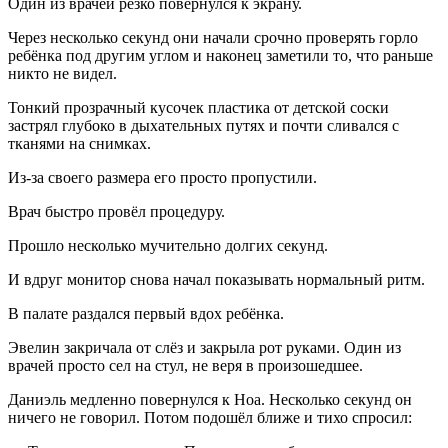
Один из врачей резко повернулся к экрану.
Через несколько секунд они начали срочно проверять горло
ребёнка под другим углом и наконец заметили то, что раньше
никто не видел.
Тонкий прозрачный кусочек пластика от детской соски
застрял глубоко в дыхательных путях и почти сливался с
тканями на снимках.
Из-за своего размера его просто пропустили.
Врач быстро провёл процедуру.
Прошло несколько мучительно долгих секунд.
И вдруг монитор снова начал показывать нормальный ритм.
В палате раздался первый вдох ребёнка.
Эвелин закричала от слёз и закрыла рот руками. Один из
врачей просто сел на стул, не веря в произошедшее.
Даниэль медленно повернулся к Ноа. Несколько секунд он
ничего не говорил. Потом подошёл ближе и тихо спросил: