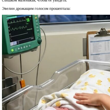
слишком маленькая, чтобы её увидеть.
Эвелин дрожащим голосом прошептала: