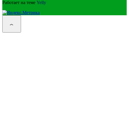
Работает на теме
Yelly