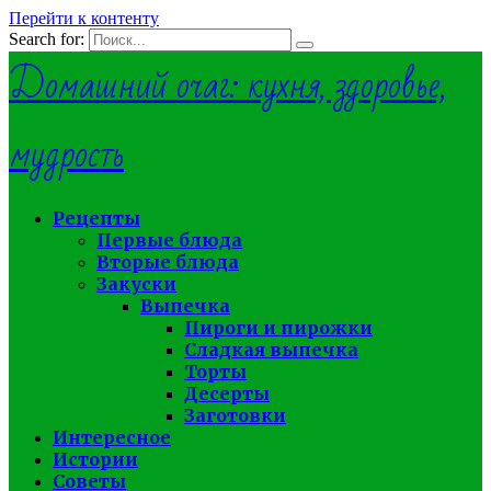
Перейти к контенту
Search for:
Домашний очаг: кухня, здоровье,
мудрость
Рецепты
Первые блюда
Вторые блюда
Закуски
Выпечка
Пироги и пирожки
Сладкая выпечка
Торты
Десерты
Заготовки
Интересное
Истории
Советы