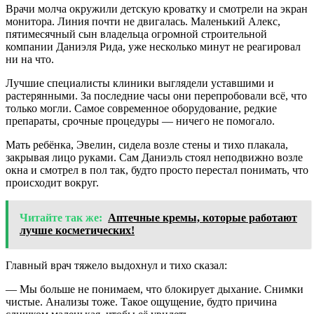
Врачи молча окружили детскую кроватку и смотрели на экран
монитора. Линия почти не двигалась. Маленький Алекс,
пятимесячный сын владельца огромной строительной
компании Даниэля Рида, уже несколько минут не реагировал
ни на что.
Лучшие специалисты клиники выглядели уставшими и
растерянными. За последние часы они перепробовали всё, что
только могли. Самое современное оборудование, редкие
препараты, срочные процедуры — ничего не помогало.
Мать ребёнка, Эвелин, сидела возле стены и тихо плакала,
закрывая лицо руками. Сам Даниэль стоял неподвижно возле
окна и смотрел в пол так, будто просто перестал понимать, что
происходит вокруг.
Читайте так же:
Аптечные кремы, которые работают
лучше косметических!
Главный врач тяжело выдохнул и тихо сказал:
— Мы больше не понимаем, что блокирует дыхание. Снимки
чистые. Анализы тоже. Такое ощущение, будто причина