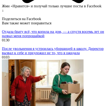
Жми «Нравится» и получай только лучшие посты в Facebook
↓
Поделиться на Facebook
Вам также может понравиться
Отдала брату всё, что копила на дом, — а спустя восемь лет он
назвал меня попрошайкой
0
130
После увольнения я устроилась уборщицей в школу. Директор
вызвал к себе и предложил не то, что я ожидала
0
103