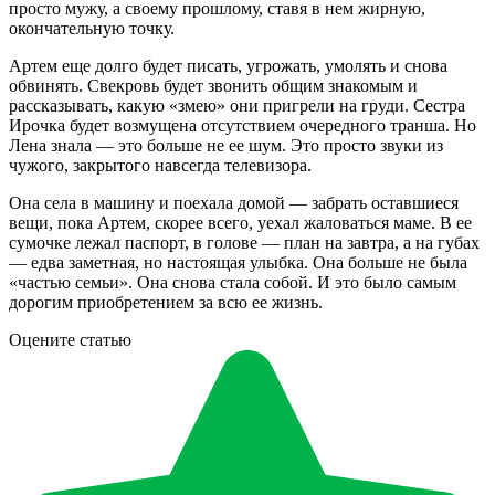
просто мужу, а своему прошлому, ставя в нем жирную,
окончательную точку.
Артем еще долго будет писать, угрожать, умолять и снова
обвинять. Свекровь будет звонить общим знакомым и
рассказывать, какую «змею» они пригрели на груди. Сестра
Ирочка будет возмущена отсутствием очередного транша. Но
Лена знала — это больше не ее шум. Это просто звуки из
чужого, закрытого навсегда телевизора.
Она села в машину и поехала домой — забрать оставшиеся
вещи, пока Артем, скорее всего, уехал жаловаться маме. В ее
сумочке лежал паспорт, в голове — план на завтра, а на губах
— едва заметная, но настоящая улыбка. Она больше не была
«частью семьи». Она снова стала собой. И это было самым
дорогим приобретением за всю ее жизнь.
Оцените статью