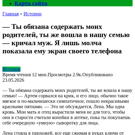
Карта сайта
Главная
»
Истории
— Ты обязана содержать моих
родителей, ты же вошла в нашу семью
— кричал муж. Я лишь молча
показала ему экран своего телефона
Истории
Время чтения
12 мин.
Просмотры
2.9к.
Опубликовано
23.05.2026
— Ты обязана содержать моих родителей, ты же вошла в нашу
семью! — Артем сорвался на крик, и его лицо, обычно такое
мягкое и по-мальчишески симпатичное, пошло некрасивыми
красными пятнами. — Это не обсуждается, Лена. Мы одна
кровь. Мои мать и отец вырастили меня не для того, чтобы
они в старости считали копейки в аптеке, пока ты покупаешь
себе очередную «умную» сыворотку для лица.
Лена стояла в прихожей, все еще сжимая в руках ключи от