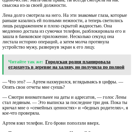
свысока из-за своей должности.
Лена долго смотрела на него. На эти знакомые глаза, которые
раньше казались ей полными нежности, а теперь светились
лишь раздражением и плохо скрытой жадностью. Она
медленно достала из сумочки телефон, разблокировала его и
зашла в банковское приложение. Несколько секунд она
листала историю операций, а затем молча протянула
устройство мужу, развернув экран к его лицу.
Читайте так же:
Городская родня планировала
отдохнуть в деревне на халяву, но получила по полной
— Что это? — Артем нахмурился, вглядываясь в цифры. —
Опять свои отчеты мне суешь?
— Смотри внимательнее на даты и адресатов, — голос Лены
стал ледяным. — Это выписка за последние три дня. Пока ты
кричал мне о «семейных ценностях» и «бедных родителях», я
кое-что проверяла.
Артем взял телефон. Его брови поползли вверх.