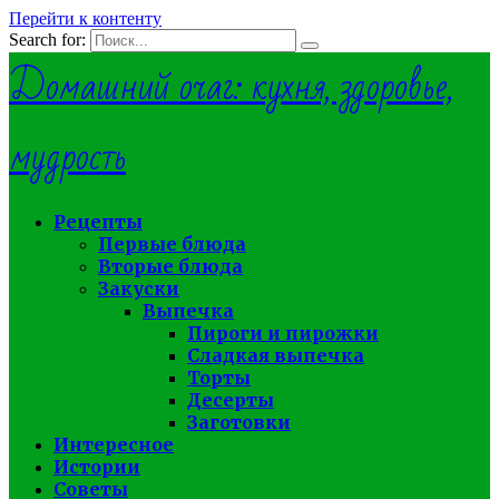
Перейти к контенту
Search for:
Домашний очаг: кухня, здоровье,
мудрость
Рецепты
Первые блюда
Вторые блюда
Закуски
Выпечка
Пироги и пирожки
Сладкая выпечка
Торты
Десерты
Заготовки
Интересное
Истории
Советы