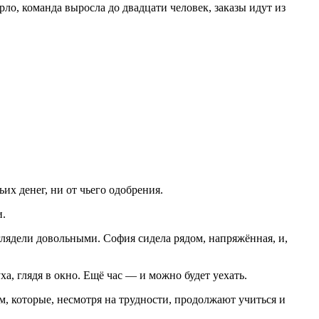
ло, команда выросла до двадцати человек, заказы идут из
их денег, ни от чьего одобрения.
и.
глядели довольными. София сидела рядом, напряжённая, и,
а, глядя в окно. Ещё час — и можно будет уехать.
м, которые, несмотря на трудности, продолжают учиться и