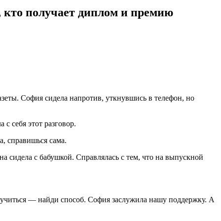
в, кто получает диплом и премию
газеты. София сидела напротив, уткнувшись в телефон, но
с себя этот разговор.
а, справишься сама.
на сидела с бабушкой. Справлялась с тем, что на выпускной
 учиться — найди способ. София заслужила нашу поддержку. А