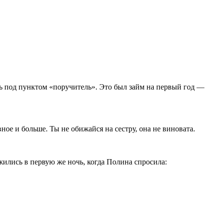
сь под пунктом «поручитель». Это был займ на первый год —
ое и больше. Ты не обижайся на сестру, она не виновата.
ились в первую же ночь, когда Полина спросила: