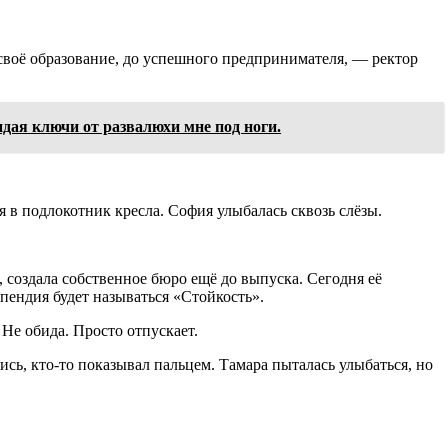
своё образование, до успешного предпринимателя, — ректор
дая ключи от развалюхи мне под ноги.
 в подлокотник кресла. София улыбалась сквозь слёзы.
создала собственное бюро ещё до выпуска. Сегодня её
пендия будет называться «Стойкость».
 Не обида. Просто отпускает.
сь, кто-то показывал пальцем. Тамара пыталась улыбаться, но