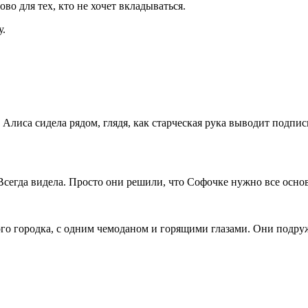
ово для тех, кто не хочет вкладываться.
у.
 Алиса сидела рядом, глядя, как старческая рука выводит подпи
егда видела. Просто они решили, что Софочке нужно все основн
о городка, с одним чемоданом и горящими глазами. Они подруж