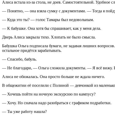
Алиса встала из-за стола, не доев. Самостоятельной. Удобное сл
— Понятно, — она взяла сумку с документами. — Тогда я пойд
— Куда это ты? — голос Тамары был недовольным.
— К бабушке. Она хотя бы спрашивает, как у меня дела.
Дверь Алиса закрыла тихо. Хлопать не было смысла.
Бабушка Ольга подписала бумаги, не задавая лишних вопросов.
остальное придётся зарабатывать.
— Спасибо, бабуль.
— Не благодари, — Ольга сложила документы. — Я всё вижу. Вс
Алиса не обижалась. Она просто больше не ждала ничего.
В общежитии её поселили с Полиной — девчонкой из маленьког
— Хочешь пойти на ночную экскурсию по кампусу?
— Хочу. Но сначала надо разобраться с графиком подработки.
— Ты уже работу нашла?