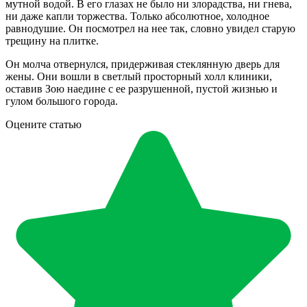
мутной водой. В его глазах не было ни злорадства, ни гнева,
ни даже капли торжества. Только абсолютное, холодное
равнодушие. Он посмотрел на нее так, словно увидел старую
трещину на плитке.
Он молча отвернулся, придерживая стеклянную дверь для
жены. Они вошли в светлый просторный холл клиники,
оставив Зою наедине с ее разрушенной, пустой жизнью и
гулом большого города.
Оцените статью