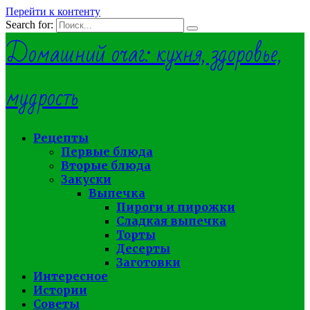
Перейти к контенту
Search for:
Домашний очаг: кухня, здоровье,
мудрость
Рецепты
Первые блюда
Вторые блюда
Закуски
Выпечка
Пироги и пирожки
Сладкая выпечка
Торты
Десерты
Заготовки
Интересное
Истории
Советы