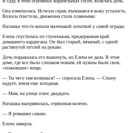
В саду, в тени огромных корабельных сосен, возилась дочь.
Она изменилась. Исчезла серая, въевшаяся в кожу усталость.
Волосы блестели, движения стали плавными.
Наташка что-то копала маленькой лопаткой у самой ограды.
Елена спустилась по ступенькам, придерживая край
домашнего кардигана. Он был старый, вязаный, с одной
растянутой петлей на рукаве.
Дочь порывалась его выкинуть, но Елена не дала. В этом
доме, где все было слишком новым, ей нужны были свои,
«пожившие» вещи.
— Ты чего там возишься? — спросила Елена. — Спину
надует, земля еще холодная.
— Мам, на улице плюс двадцать.
Наташка выпрямилась, отряхивая колени.
— Я ромашки сажаю.
Елена замерла.