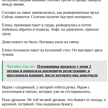
между ямами.
Соседки на лавке зашевелились, как размороженные мухи.
Сейчас начнется. Сплетни полетят быстрее интернета.
Елена, прижимая пакет к груди, развернулась и почти
побежала обратно в подъезд. Лифт, на удивление, приехал
сразу.
Дома никого не было. Наташка ушла на смену.
Елена положила пакет на кухонный стол. Он выглядел здесь
чужим.
Читайте так же:
Племянница прожила у меня 3
месяца и попросила временную регистрацию: я
предложила вариант, после которого она замолчала
Рядом с сахарницей, у которой отбита ручка. Рядом с
полотенцем в пятнах, которые уже не отстирывались.
Руки дрожали. Не той мелкой дрожью, что бывает от холода, а
крупной, нутряной. Она надорвала бумагу.