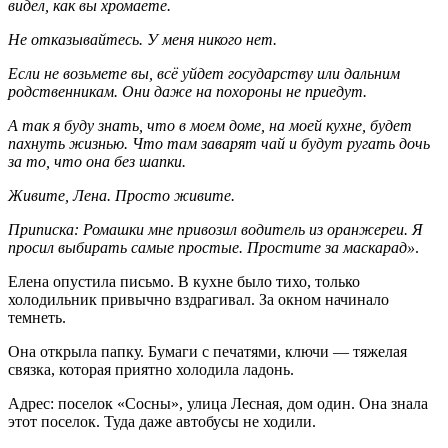
видел, как вы хромаете.
Не отказывайтесь. У меня никого нет.
Если не возьмете вы, всё уйдет государству или дальним
родственникам. Они даже на похороны не приедут.
А так я буду знать, что в моем доме, на моей кухне, будет
пахнуть жизнью. Что там заварят чай и будут ругать дочь
за то, что она без шапки.
Живите, Лена. Просто живите.
Приписка: Ромашки мне привозил водитель из оранжереи. Я
просил выбирать самые простые. Простите за маскарад»
.
Елена опустила письмо. В кухне было тихо, только
холодильник привычно вздрагивал. За окном начинало
темнеть.
Она открыла папку. Бумаги с печатями, ключи — тяжелая
связка, которая приятно холодила ладонь.
Адрес: поселок «Сосны», улица Лесная, дом один. Она знала
этот поселок. Туда даже автобусы не ходили.