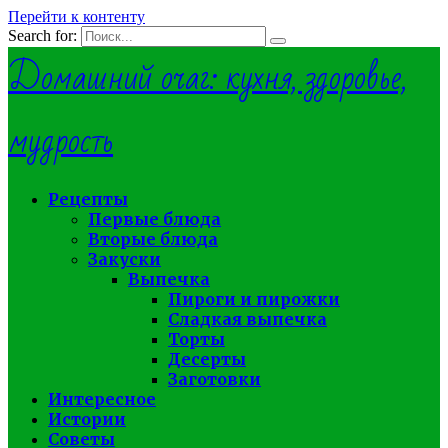
Перейти к контенту
Search for:
Домашний очаг: кухня, здоровье,
мудрость
Рецепты
Первые блюда
Вторые блюда
Закуски
Выпечка
Пироги и пирожки
Сладкая выпечка
Торты
Десерты
Заготовки
Интересное
Истории
Советы