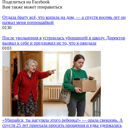
Поделиться на Facebook
Вам также может понравиться
Отдала брату всё, что копила на дом, — а спустя восемь лет он
назвал меня попрошайкой
0
130
После увольнения я устроилась уборщицей в школу. Директор
вызвал к себе и предложил не то, что я ожидала
0
103
«Убирайся, ты нагуляла этого ребенка!» — орала свекровь. А
спустя 25 лет приехала просить прощения и едва удержалась