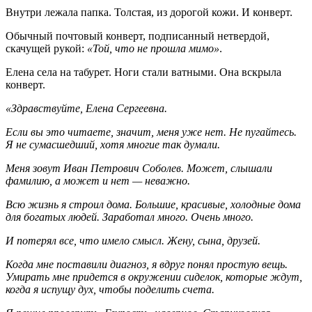
Внутри лежала папка. Толстая, из дорогой кожи. И конверт.
Обычный почтовый конверт, подписанный нетвердой,
скачущей рукой:
«Той, что не прошла мимо»
.
Елена села на табурет. Ноги стали ватными. Она вскрыла
конверт.
«Здравствуйте, Елена Сергеевна.
Если вы это читаете, значит, меня уже нет. Не пугайтесь.
Я не сумасшедший, хотя многие так думали.
Меня зовут Иван Петрович Соболев. Может, слышали
фамилию, а может и нет — неважно.
Всю жизнь я строил дома. Большие, красивые, холодные дома
для богатых людей. Заработал много. Очень много.
И потерял все, что имело смысл. Жену, сына, друзей.
Когда мне поставили диагноз, я вдруг понял простую вещь.
Умирать мне придется в окружении сиделок, которые ждут,
когда я испущу дух, чтобы поделить счета.