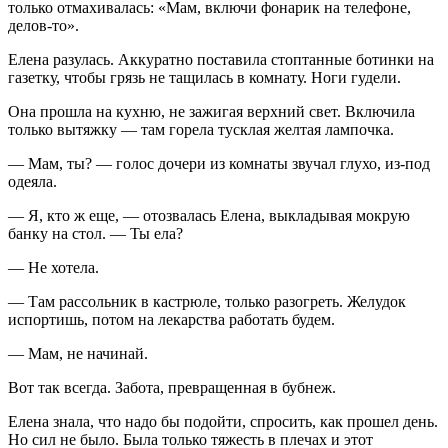
только отмахивалась: «Мам, включи фонарик на телефоне,
делов-то».
Елена разулась. Аккуратно поставила стоптанные ботинки на
газетку, чтобы грязь не тащилась в комнату. Ноги гудели.
Она прошла на кухню, не зажигая верхний свет. Включила
только вытяжку — там горела тусклая желтая лампочка.
— Мам, ты? — голос дочери из комнаты звучал глухо, из-под
одеяла.
— Я, кто ж еще, — отозвалась Елена, выкладывая мокрую
банку на стол. — Ты ела?
— Не хотела.
— Там рассольник в кастрюле, только разогреть. Желудок
испортишь, потом на лекарства работать будем.
— Мам, не начинай.
Вот так всегда. Забота, превращенная в бубнеж.
Елена знала, что надо бы подойти, спросить, как прошел день.
Но сил не было. Была только тяжесть в плечах и этот