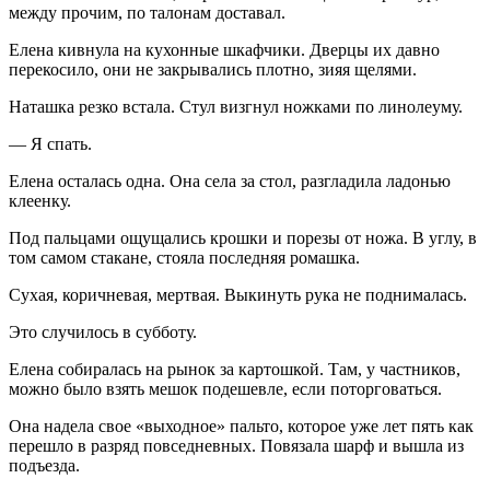
между прочим, по талонам доставал.
Елена кивнула на кухонные шкафчики. Дверцы их давно
перекосило, они не закрывались плотно, зияя щелями.
Наташка резко встала. Стул визгнул ножками по линолеуму.
— Я спать.
Елена осталась одна. Она села за стол, разгладила ладонью
клеенку.
Под пальцами ощущались крошки и порезы от ножа. В углу, в
том самом стакане, стояла последняя ромашка.
Сухая, коричневая, мертвая. Выкинуть рука не поднималась.
Это случилось в субботу.
Елена собиралась на рынок за картошкой. Там, у частников,
можно было взять мешок подешевле, если поторговаться.
Она надела свое «выходное» пальто, которое уже лет пять как
перешло в разряд повседневных. Повязала шарф и вышла из
подъезда.