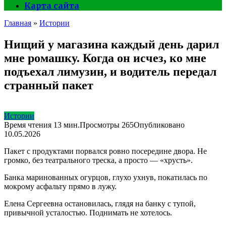
Карта сайта
Главная
»
Истории
Нищий у магазина каждый день дарил
мне ромашку. Когда он исчез, ко мне
подъехал лимузин, и водитель передал
странный пакет
Истории
Время чтения
13 мин.
Просмотры
265
Опубликовано
10.05.2026
Пакет с продуктами порвался ровно посередине двора. Не
громко, без театрального треска, а просто — «хрусть».
Банка маринованных огурцов, глухо ухнув, покатилась по
мокрому асфальту прямо в лужу.
Елена Сергеевна остановилась, глядя на банку с тупой,
привычной усталостью. Поднимать не хотелось.