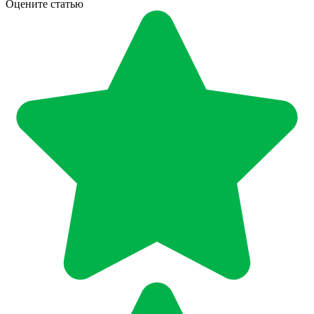
Оцените статью