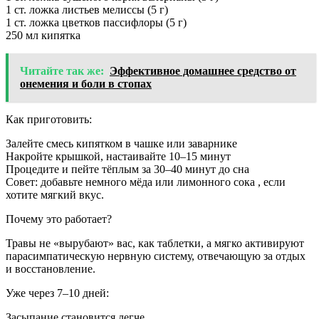
1 ст. ложка листьев мелиссы (5 г)
1 ст. ложка цветков пассифлоры (5 г)
250 мл кипятка
Читайте так же:
Эффективное домашнее средство от
онемения и боли в стопах
Как приготовить:
Залейте смесь кипятком в чашке или заварнике
Накройте крышкой, настаивайте 10–15 минут
Процедите и пейте тёплым за 30–40 минут до сна
Совет: добавьте немного мёда или лимонного сока , если
хотите мягкий вкус.
Почему это работает?
Травы не «вырубают» вас, как таблетки, а мягко активируют
парасимпатическую нервную систему, отвечающую за отдых
и восстановление.
Уже через 7–10 дней:
Засыпание становится легче