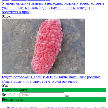
У мамы на спине заметила несколько красный точек, которые
увеличивались каждый день: нам пришлось немедленно
обратится к врачу
0
1.5к.
Будьте осторожны, если заметили такие маленькие розовые
яйца в доме или в саду: вот что они означают
0
34
Поиск по сайту
Search for:
Рекомендуем