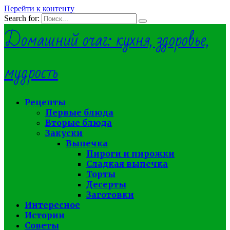
Перейти к контенту
Search for:
Домашний очаг: кухня, здоровье,
мудрость
Рецепты
Первые блюда
Вторые блюда
Закуски
Выпечка
Пироги и пирожки
Сладкая выпечка
Торты
Десерты
Заготовки
Интересное
Истории
Советы