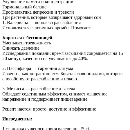
Улучшение памяти и концентрации
Гормональный баланс
Профилактика депрессии и тревоги
Три растения, которые возвращают здоровый сон
1. Валериана — королева расслабления
Используется с античных времён. Помогает:
Бороться с бессонницей
Уменьшать тревожность
Снижать давление
Исследования показали: время засыпания сокращается на 15–
20 минут, качество сна улучшается до 40%.
2. Пассифлора — гармония для ума
Известна как «страстоцвет». Богата флавоноидами, которые
способствуют расслаблению и покою.
3. Мелисса — расслабление для тела
Обладает седативным эффектом, снимает мышечное
напряжение и поддерживает пищеварение.
Рецепт настоя: просто, доступно и эффективно
Ингредиенты:
1 ст. ложка сушеного корня валерианы (5 г)