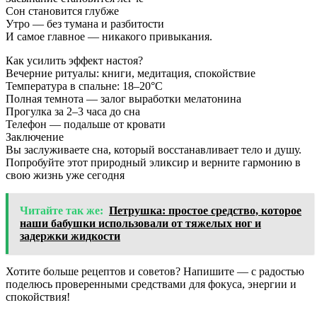
Сон становится глубже
Утро — без тумана и разбитости
И самое главное — никакого привыкания.
Как усилить эффект настоя?
Вечерние ритуалы: книги, медитация, спокойствие
Температура в спальне: 18–20°C
Полная темнота — залог выработки мелатонина
Прогулка за 2–3 часа до сна
Телефон — подальше от кровати
Заключение
Вы заслуживаете сна, который восстанавливает тело и душу.
Попробуйте этот природный эликсир и верните гармонию в
свою жизнь уже сегодня
Читайте так же:
Петрушка: простое средство, которое
наши бабушки использовали от тяжелых ног и
задержки жидкости
Хотите больше рецептов и советов? Напишите — с радостью
поделюсь проверенными средствами для фокуса, энергии и
спокойствия!