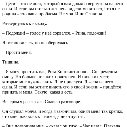
– Дети – это не долг, который я вам должна вернуть за вашего
сына. И если вы столько лет ненавидели меня за то, что я не
родила – это ваша проблема. Не моя. И не Славина.
Развернулась к выходу.
– Подожди! – голос у неё сорвался. – Рина, подожди!
Я остановилась, но не обернулась.
– Прости меня.
Тишина.
– Я могу простить вас, Роза Константиновна. Со временем –
смогу. Но больше никаких полотенец. И никаких мест,
которые мне нужно знать. Я не прислуга. Я жена вашего
сына. И если вы хотите видеть его в своей жизни – придётся
принять и меня. Такую, какая я есть.
Вечером я рассказала Славе о разговоре.
Он слушал молча, и когда я закончила, обнял меня так крепко,
что мне показалось – никогда не отпустит.
– Она позвонила мне, – сказал он тихо. – Час назад. Плакала.