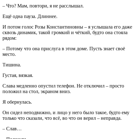
– Что? Мам, повтори, я не расслышал.
Ещё одна пауза. Длиннее.
И потом голос Розы Константиновны – я услышала его даже
сквозь динамик, такой громкий и чёткий, будто она стояла
рядом:
– Потому что она прислуга в этом доме. Пусть знает своё
место.
Тишина.
Густая, вязкая.
Слава медленно опустил телефон. Не отключил – просто
положил на стол, экраном вниз.
Я обернулась.
Он сидел неподвижно, и лицо у него было такое, будто ему
только что сказали, что всё, во что он верил – неправда.
– Слав…