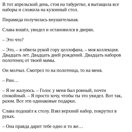
В тот апрельский день, стоя на табуретке, я вытащила все
наборы и сложила на кухонный стол.
Пирамида получилась внушительная.
Слава вошёл, увидел и остановился в дверях.
– Это что?
– Это, – я обвела рукой гору целлофана, – моя коллекция.
Двадцать лет. Двадцать дней рождений. Двадцать наборов
полотенец от твоей мамы.
Он молчал. Смотрел то на полотенца, то на меня.
– Рин…
– Я не жалуюсь. – Голос у меня был ровный, почти
спокойный. – Я просто хочу, чтобы ты это увидел. Вот так,
разом. Все эти одинаковые подарки.
Слава подошёл к столу. Взял верхний набор, покрутил в
руках.
– Она правда дарит тебе одно и то же…