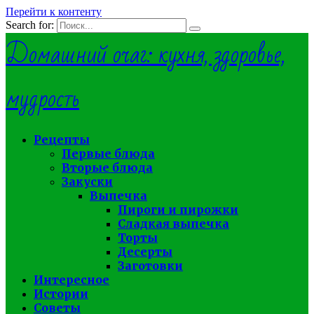
Перейти к контенту
Search for:
Домашний очаг: кухня, здоровье,
мудрость
Рецепты
Первые блюда
Вторые блюда
Закуски
Выпечка
Пироги и пирожки
Сладкая выпечка
Торты
Десерты
Заготовки
Интересное
Истории
Советы