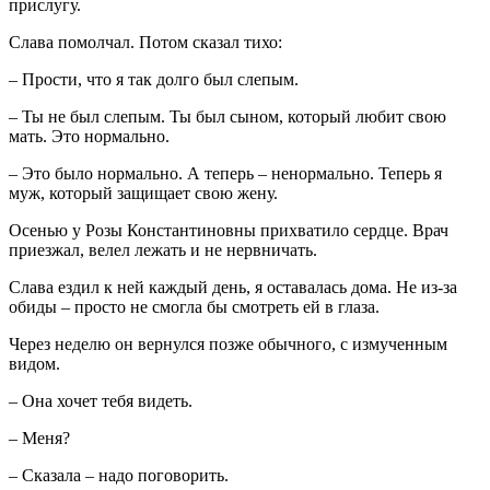
прислугу.
Слава помолчал. Потом сказал тихо:
– Прости, что я так долго был слепым.
– Ты не был слепым. Ты был сыном, который любит свою
мать. Это нормально.
– Это было нормально. А теперь – ненормально. Теперь я
муж, который защищает свою жену.
Осенью у Розы Константиновны прихватило сердце. Врач
приезжал, велел лежать и не нервничать.
Слава ездил к ней каждый день, я оставалась дома. Не из-за
обиды – просто не смогла бы смотреть ей в глаза.
Через неделю он вернулся позже обычного, с измученным
видом.
– Она хочет тебя видеть.
– Меня?
– Сказала – надо поговорить.