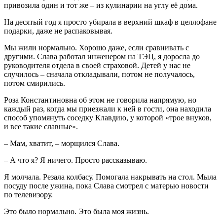
привозила один и тот же – из кулинарии на углу её дома.
На десятый год я просто убирала в верхний шкаф в целлофане
подарки, даже не распаковывая.
Мы жили нормально. Хорошо даже, если сравнивать с
другими. Слава работал инженером на ТЭЦ, я доросла до
руководителя отдела в своей страховой. Детей у нас не
случилось – сначала откладывали, потом не получалось,
потом смирились.
Роза Константиновна об этом не говорила напрямую, но
каждый раз, когда мы приезжали к ней в гости, она находила
способ упомянуть соседку Клавдию, у которой «трое внуков,
и все такие славные».
– Мам, хватит, – морщился Слава.
– А что я? Я ничего. Просто рассказываю.
Я молчала. Резала колбасу. Помогала накрывать на стол. Мыла
посуду после ужина, пока Слава смотрел с матерью новости
по телевизору.
Это было нормально. Это была моя жизнь.