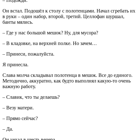
– Подожди.
Он встал. Подошёл к столу с полотенцами. Начал сгребать их
в руки – один набор, второй, третий. Целлофан шуршал,
банты мялись.
– Где у нас большой мешок? Ну, для мусора?
– В кладовке, на верхней полке. Но зачем…
– Принеси, пожалуйста.
Я принесла.
Слава молча складывал полотенца в мешок. Все до единого.
Методично, аккуратно, как будто выполнял какую-то очень
важную работу.
– Славик, что ты делаешь?
– Везу матери.
– Прямо сейчас?
– Да.
Он уехал в шесть вечера.