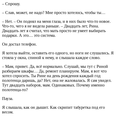
– Спрошу.
– Слав, может, не надо? Мне просто хотелось, чтобы ты…
– Нет. – Он поднял на меня глаза, и в них было что-то новое.
Что-то, чего я не видела раньше. – Двадцать лет, Рина.
Двадцать лет я считал, что мать просто не умеет выбирать
подарки. А это… это система.
Он достал телефон.
Я хотела выйти, оставить его одного, но ноги не слушались. Я
стояла у окна, спиной к нему, и слышала каждое слово.
– Мам, привет. Да, всё нормально. Слушай, мы тут с Риной
разбираем шкафы… Да, ремонт планируем. Мам, я вот что
хотел спросить. Ты Рине на день рождения каждый год
полотенца даришь, да? Нет, она не жаловалась. Я сам увидел.
Тут двадцать наборов, мам. Одинаковых. Почему именно
полотенца-то?
Пауза.
Я слышала, как он дышит. Как скрипит табуретка под его
весом.