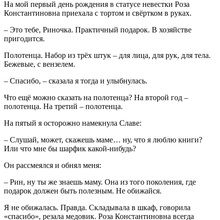
На мой первый день рождения в статусе невестки Роза
Константиновна приехала с тортом и свёртком в руках.
– Это тебе, Риночка. Практичный подарок. В хозяйстве
пригодится.
Полотенца. Набор из трёх штук – для лица, для рук, для тела.
Бежевые, с вензелем.
– Спасибо, – сказала я тогда и улыбнулась.
Что ещё можно сказать на полотенца? На второй год –
полотенца. На третий – полотенца.
На пятый я осторожно намекнула Славе:
– Слушай, может, скажешь маме… ну, что я люблю книги?
Или что мне бы шарфик какой-нибудь?
Он рассмеялся и обнял меня:
– Рин, ну ты же знаешь маму. Она из того поколения, где
подарок должен быть полезным. Не обижайся.
Я не обижалась. Правда. Складывала в шкаф, говорила
«спасибо», резала медовик. Роза Константиновна всегда