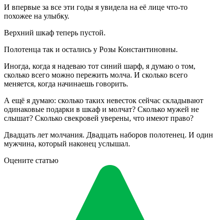
И впервые за все эти годы я увидела на её лице что-то
похожее на улыбку.
Верхний шкаф теперь пустой.
Полотенца так и остались у Розы Константиновны.
Иногда, когда я надеваю тот синий шарф, я думаю о том,
сколько всего можно пережить молча. И сколько всего
меняется, когда начинаешь говорить.
А ещё я думаю: сколько таких невесток сейчас складывают
одинаковые подарки в шкаф и молчат? Сколько мужей не
слышат? Сколько свекровей уверены, что имеют право?
Двадцать лет молчания. Двадцать наборов полотенец. И один
мужчина, который наконец услышал.
Оцените статью