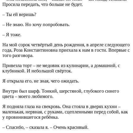
Просила передать, что больше не будет.
– Ты ей веришь?
– Не знаю. Но хочу попробовать.
– Я тоже.
На мой сорок четвёртый день рождения, в апреле следующего
года, Роза Константиновна приехала к нам в гости. Впервые с
того разговора.
Привезла торт – не медовик из кулинарии, а домашний, с
клубникой. И небольшой свёрток.
Я открыла его, не зная, чего ожидать.
Внутри был шарф. Тонкий, шерстяной, глубокого синего
цвета – моего любимого.
Я подняла глаза на свекровь. Она стояла в дверях кухни –
маленькая, нервная, с руками, сцепленными перед собой, как
у провинившегося ребёнка.
– Спасибо, – сказала я. – Очень красивый.