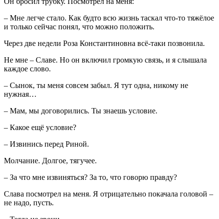
Он бросил трубку. Посмотрел на меня:
– Мне легче стало. Как будто всю жизнь таскал что-то тяжёлое
и только сейчас понял, что можно положить.
Через две недели Роза Константиновна всё-таки позвонила.
Не мне – Славе. Но он включил громкую связь, и я слышала
каждое слово.
– Сынок, ты меня совсем забыл. Я тут одна, никому не
нужная…
– Мам, мы договорились. Ты знаешь условие.
– Какое ещё условие?
– Извинись перед Риной.
Молчание. Долгое, тягучее.
– За что мне извиняться? За то, что говорю правду?
Слава посмотрел на меня. Я отрицательно покачала головой –
не надо, пусть.