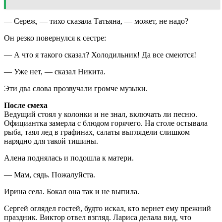
— Сереж, — тихо сказала Татьяна, — может, не надо?
Он резко повернулся к сестре:
— А что я такого сказал? Холодильник! Да все смеются!
— Уже нет, — сказал Никита.
Эти два слова прозвучали громче музыки.
После смеха
Ведущий стоял у колонки и не знал, включать ли песню.
Официантка замерла с блюдом горячего. На столе остывала
рыба, таял лед в графинах, салаты выглядели слишком
нарядно для такой тишины.
Алена поднялась и подошла к матери.
— Мам, сядь. Пожалуйста.
Ирина села. Бокал она так и не выпила.
Сергей оглядел гостей, будто искал, кто вернет ему прежний
праздник. Виктор отвел взгляд. Лариса делала вид, что