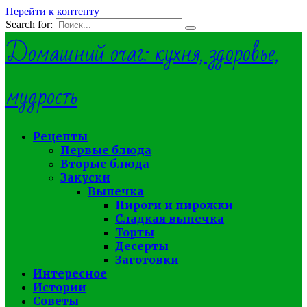
Перейти к контенту
Search for:
Домашний очаг: кухня, здоровье,
мудрость
Рецепты
Первые блюда
Вторые блюда
Закуски
Выпечка
Пироги и пирожки
Сладкая выпечка
Торты
Десерты
Заготовки
Интересное
Истории
Советы