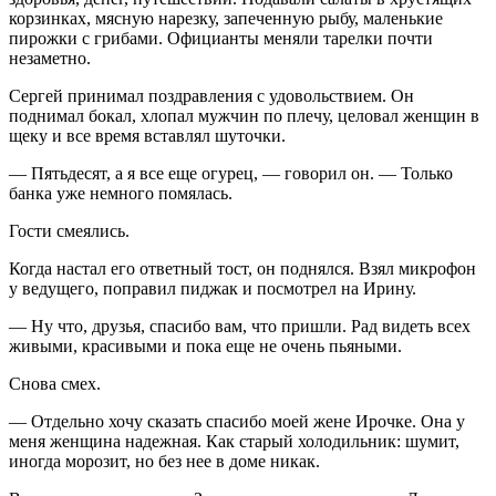
корзинках, мясную нарезку, запеченную рыбу, маленькие
пирожки с грибами. Официанты меняли тарелки почти
незаметно.
Сергей принимал поздравления с удовольствием. Он
поднимал бокал, хлопал мужчин по плечу, целовал женщин в
щеку и все время вставлял шуточки.
— Пятьдесят, а я все еще огурец, — говорил он. — Только
банка уже немного помялась.
Гости смеялись.
Когда настал его ответный тост, он поднялся. Взял микрофон
у ведущего, поправил пиджак и посмотрел на Ирину.
— Ну что, друзья, спасибо вам, что пришли. Рад видеть всех
живыми, красивыми и пока еще не очень пьяными.
Снова смех.
— Отдельно хочу сказать спасибо моей жене Ирочке. Она у
меня женщина надежная. Как старый холодильник: шумит,
иногда морозит, но без нее в доме никак.