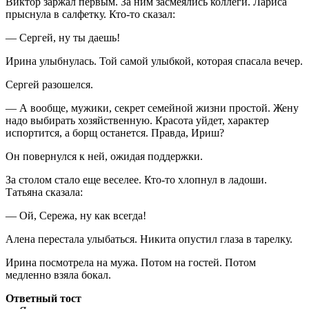
Виктор заржал первым. За ним засмеялись коллеги. Лариса
прыснула в салфетку. Кто-то сказал:
— Сергей, ну ты даешь!
Ирина улыбнулась. Той самой улыбкой, которая спасала вечер.
Сергей разошелся.
— А вообще, мужики, секрет семейной жизни простой. Жену
надо выбирать хозяйственную. Красота уйдет, характер
испортится, а борщ останется. Правда, Ириш?
Он повернулся к ней, ожидая поддержки.
За столом стало еще веселее. Кто-то хлопнул в ладоши.
Татьяна сказала:
— Ой, Сережа, ну как всегда!
Алена перестала улыбаться. Никита опустил глаза в тарелку.
Ирина посмотрела на мужа. Потом на гостей. Потом
медленно взяла бокал.
Ответный тост