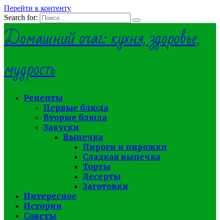
Перейти к контенту
Search for:
Домашний очаг: кухня, здоровье,
мудрость
Рецепты
Первые блюда
Вторые блюда
Закуски
Выпечка
Пироги и пирожки
Сладкая выпечка
Торты
Десерты
Заготовки
Интересное
Истории
Советы