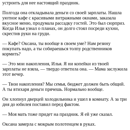
устроить для нее настоящий праздник.
Полгода она откладывала деньги со своей зарплаты. Нашла
уютное кафе с красивыми витражными окнами, заказала
вкусное меню, продумала рассадку гостей. Это был сюрприз.
Когда Илья узнал о планах, он долго стоял посреди кухни,
скрестив руки на груди.
— Кафе? Оксана, ты вообще в своем уме? Нам резину
покупать надо, а ты собираешься толпу родственников
кормить?
— Это мои накопления, Илья. Я ни копейки из твоей
зарплаты не взяла, — твердо ответила она. — Мама заслужила
этот вечер.
— Твои накопления? Мы семья, бюджет должен быть общий.
А ты втихаря деньги прячешь. Нормально вообще.
Он хлопнул дверцей холодильника и ушел в комнату. А за три
дня до юбилея поставил перед фактом.
— Моя мать тоже придет на праздник. Я ей уже сказал.
Оксана замерла с мокрым полотенцем в руках.