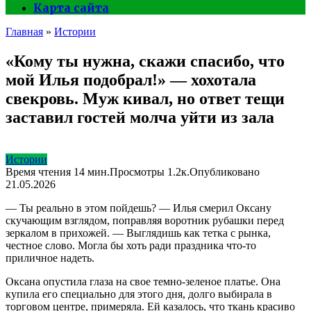
Карта сайта
Главная
»
Истории
«Кому ты нужна, скажи спасибо, что
мой Илья подобрал!» — хохотала
свекровь. Муж кивал, но ответ тещи
заставил гостей молча уйти из зала
Истории
Время чтения
14 мин.
Просмотры
1.2к.
Опубликовано
21.05.2026
— Ты реально в этом пойдешь? — Илья смерил Оксану
скучающим взглядом, поправляя воротник рубашки перед
зеркалом в прихожей. — Выглядишь как тетка с рынка,
честное слово. Могла бы хоть ради праздника что-то
приличное надеть.
Оксана опустила глаза на свое темно-зеленое платье. Она
купила его специально для этого дня, долго выбирала в
торговом центре, примеряла. Ей казалось, что ткань красиво