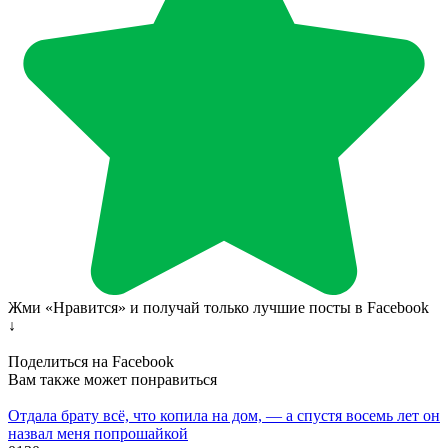
Жми «Нравится» и получай только лучшие посты в Facebook
↓
Поделиться на Facebook
Вам также может понравиться
Отдала брату всё, что копила на дом, — а спустя восемь лет он
назвал меня попрошайкой