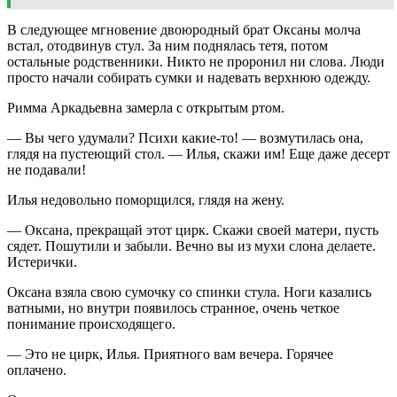
В следующее мгновение двоюродный брат Оксаны молча
встал, отодвинув стул. За ним поднялась тетя, потом
остальные родственники. Никто не проронил ни слова. Люди
просто начали собирать сумки и надевать верхнюю одежду.
Римма Аркадьевна замерла с открытым ртом.
— Вы чего удумали? Психи какие-то! — возмутилась она,
глядя на пустеющий стол. — Илья, скажи им! Еще даже десерт
не подавали!
Илья недовольно поморщился, глядя на жену.
— Оксана, прекращай этот цирк. Скажи своей матери, пусть
сядет. Пошутили и забыли. Вечно вы из мухи слона делаете.
Истерички.
Оксана взяла свою сумочку со спинки стула. Ноги казались
ватными, но внутри появилось странное, очень четкое
понимание происходящего.
— Это не цирк, Илья. Приятного вам вечера. Горячее
оплачено.